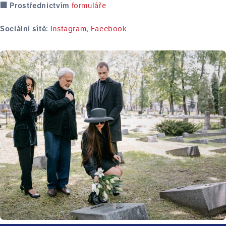
formuláře
🏢 Prostřednictvím
Instagram
Facebook
Sociální sítě:
,