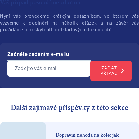
Váš případ posoudíme zdarma
Nyní vás provedeme krátkým dotazníkem, ve kterém vás
vyzveme k doplnění na několik otázek a na závěr vás
požádáme o poskytnutí podkladových dokumentů.
Začněte zadáním e-mailu
Zadejte váš e-mail
ZADAT
PŘÍPAD
Další zajímavé příspěvky z této sekce
Dopravní nehoda na kole: jak