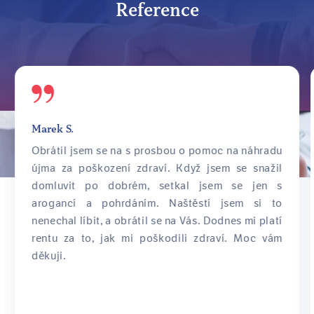
firem.
Reference
Marek S.
Obrátil jsem se na s prosbou o pomoc na náhradu
újma za poškození zdraví. Když jsem se snažil
domluvit po dobrém, setkal jsem se jen s
arogancí a pohrdáním. Naštěstí jsem si to
nenechal líbit, a obrátil se na Vás. Dodnes mi platí
rentu za to, jak mi poškodili zdraví. Moc vám
děkuji.