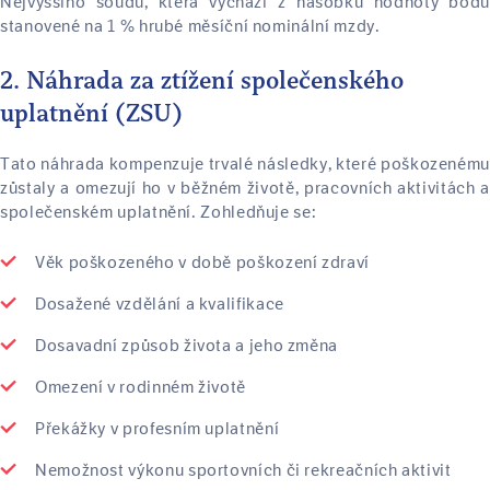
Nejvyššího soudu, která vychází z násobku hodnoty bodu
stanovené na 1 % hrubé měsíční nominální mzdy.
2. Náhrada za ztížení společenského
uplatnění (ZSU)
Tato náhrada kompenzuje trvalé následky, které poškozenému
zůstaly a omezují ho v běžném životě, pracovních aktivitách a
společenském uplatnění. Zohledňuje se:
Věk poškozeného v době poškození zdraví
Dosažené vzdělání a kvalifikace
Dosavadní způsob života a jeho změna
Omezení v rodinném životě
Překážky v profesním uplatnění
Nemožnost výkonu sportovních či rekreačních aktivit