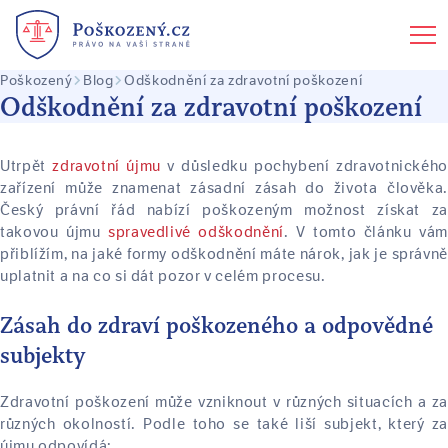
Poškozený
Blog
Odškodnění za zdravotní poškození
Odškodnění za zdravotní poškození
Utrpět
zdravotní újmu
v důsledku pochybení zdravotnického
zařízení může znamenat zásadní zásah do života člověka.
Český právní řád nabízí poškozeným možnost získat za
takovou újmu
spravedlivé odškodnění
. V tomto článku vám
přiblížím, na jaké formy odškodnění máte nárok, jak je správně
uplatnit a na co si dát pozor v celém procesu.
Zásah do zdraví poškozeného a odpovědné
subjekty
Zdravotní poškození může vzniknout v různých situacích a za
různých okolností. Podle toho se také liší subjekt, který za
újmu odpovídá: