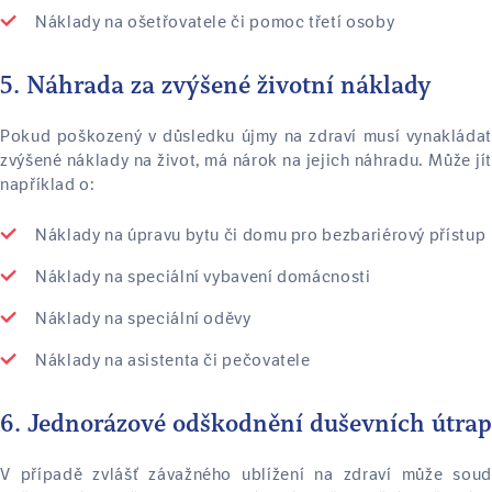
Náklady na ošetřovatele či pomoc třetí osoby
5. Náhrada za zvýšené životní náklady
Pokud poškozený v důsledku újmy na zdraví musí vynakládat
zvýšené náklady na život, má nárok na jejich náhradu. Může jít
například o:
Náklady na úpravu bytu či domu pro bezbariérový přístup
Náklady na speciální vybavení domácnosti
Náklady na speciální oděvy
Náklady na asistenta či pečovatele
6. Jednorázové odškodnění duševních útrap
V případě zvlášť závažného ublížení na zdraví může soud