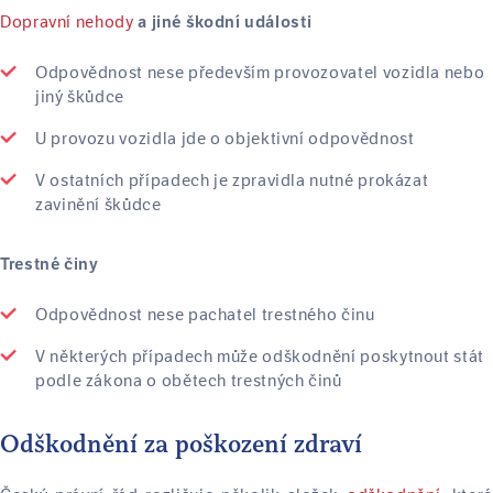
Dopravní nehody
a jiné škodní události
Odpovědnost nese především provozovatel vozidla nebo
jiný škůdce
U provozu vozidla jde o objektivní odpovědnost
V ostatních případech je zpravidla nutné prokázat
zavinění škůdce
Trestné činy
Odpovědnost nese pachatel trestného činu
V některých případech může odškodnění poskytnout stát
podle zákona o obětech trestných činů
Odškodnění za poškození zdraví