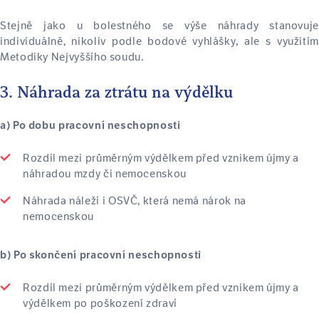
Stejně jako u bolestného se výše náhrady stanovuje
individuálně, nikoliv podle bodové vyhlášky, ale s využitím
Metodiky Nejvyššího soudu.
3. Náhrada za ztrátu na výdělku
a) Po dobu pracovní neschopnosti
Rozdíl mezi průměrným výdělkem před vznikem újmy a
náhradou mzdy či nemocenskou
Náhrada náleží i OSVČ, která nemá nárok na
nemocenskou
b) Po skončení pracovní neschopnosti
Rozdíl mezi průměrným výdělkem před vznikem újmy a
výdělkem po poškození zdraví