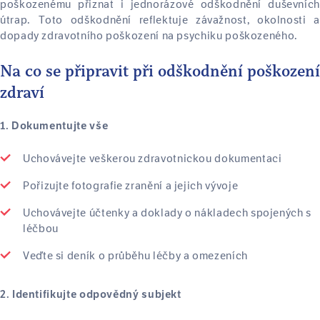
poškozenému přiznat i jednorázové odškodnění duševních
útrap. Toto odškodnění reflektuje závažnost, okolnosti a
dopady zdravotního poškození na psychiku poškozeného.
Na co se připravit při odškodnění poškození
zdraví
1. Dokumentujte vše
Uchovávejte veškerou zdravotnickou dokumentaci
Pořizujte fotografie zranění a jejich vývoje
Uchovávejte účtenky a doklady o nákladech spojených s
léčbou
Veďte si deník o průběhu léčby a omezeních
2. Identifikujte odpovědný subjekt