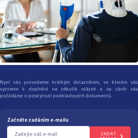
Váš případ posoudíme zdarma
Nyní vás provedeme krátkým dotazníkem, ve kterém vás
vyzveme k doplnění na několik otázek a na závěr vás
požádáme o poskytnutí podkladových dokumentů.
Začněte zadáním e-mailu
Zadejte váš e-mail
ZADAT