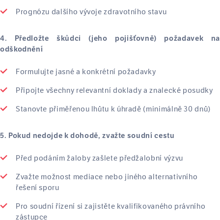
Prognózu dalšího vývoje zdravotního stavu
4. Předložte škůdci (jeho pojišťovně) požadavek na
odškodnění
Formulujte jasné a konkrétní požadavky
Připojte všechny relevantní doklady a znalecké posudky
Stanovte přiměřenou lhůtu k úhradě (minimálně 30 dnů)
5. Pokud nedojde k dohodě, zvažte soudní cestu
Před podáním žaloby zašlete předžalobní výzvu
Zvažte možnost mediace nebo jiného alternativního
řešení sporu
Pro soudní řízení si zajistěte kvalifikovaného právního
zástupce