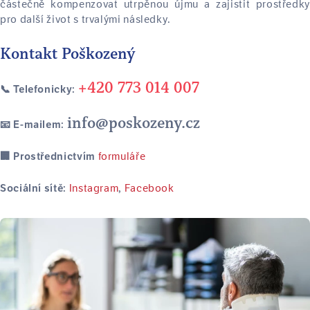
částečně kompenzovat utrpěnou újmu a zajistit prostředky
pro další život s trvalými následky.
Kontakt Poškozený
+420 773 014 007
📞 Telefonicky:
info@poskozeny.cz
📧 E-mailem:
formuláře
🏢 Prostřednictvím
Instagram
Facebook
Sociální sítě:
,