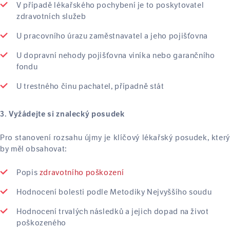
V případě lékařského pochybení je to poskytovatel
zdravotních služeb
U pracovního úrazu zaměstnavatel a jeho pojišťovna
U dopravní nehody pojišťovna viníka nebo garančního
fondu
U trestného činu pachatel, případně stát
3. Vyžádejte si znalecký posudek
Pro stanovení rozsahu újmy je klíčový lékařský posudek, který
by měl obsahovat:
Popis
zdravotního poškození
Hodnocení bolesti podle Metodiky Nejvyššího soudu
Hodnocení trvalých následků a jejich dopad na život
poškozeného