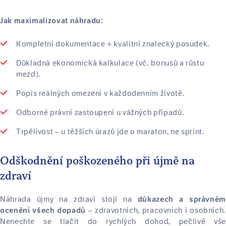
Jak maximalizovat náhradu:
Kompletní dokumentace + kvalitní znalecký posudek.
Důkladná ekonomická kalkulace (vč. bonusů a růstu
mezd).
Popis reálných omezení v každodenním životě.
Odborné právní zastoupení u vážných případů.
Trpělivost – u těžších úrazů jde o maraton, ne sprint.
Odškodnění poškozeného při újmě na
zdraví
Náhrada újmy na zdraví stojí na
důkazech a správném
– zdravotních, pracovních i osobních.
ocenění všech dopadů
Nenechte se tlačit do rychlých dohod, pečlivě vše