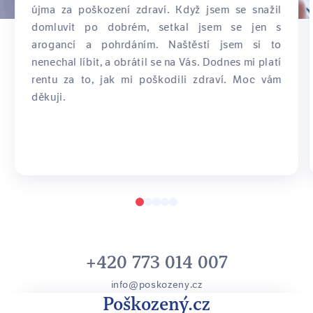
újma za poškození zdraví. Když jsem se snažil
domluvit po dobrém, setkal jsem se jen s
arogancí a pohrdáním. Naštěstí jsem si to
nenechal líbit, a obrátil se na Vás. Dodnes mi platí
rentu za to, jak mi poškodili zdraví. Moc vám
děkuji.
+420 773 014 007
info@poskozeny.cz
Poškozený.cz