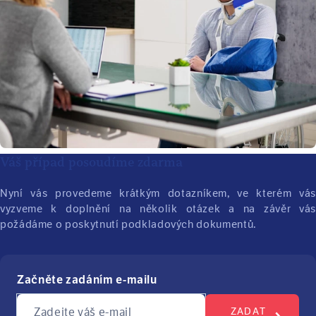
Váš případ posoudíme zdarma
Nyní vás provedeme krátkým dotazníkem, ve kterém vás
vyzveme k doplnění na několik otázek a na závěr vás
požádáme o poskytnutí podkladových dokumentů.
Začněte zadáním e-mailu
Zadejte váš e-mail
ZADAT