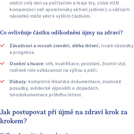
sedící celý den za počítačem a hraje hry, získá nižší
kompenzaci než společensky aktivní jedinec); u vážných
následků může vést k vyšším částkám.
Co ovlivňuje částku odškodnění újmy na zdraví?
trvalé následky
Závažnost a rozsah zranění, délka léčení,
a prognóza.
věk, kvalifikace, povolání, životní styl,
Osobní situace:
rodinné role odkázanost na výživu a péči.
kompletní lékařská dokumentace, znalecké
Důkazy:
posudky, svědecké výpovědi o dopadech,
fotodokumentace průběhu léčení.
Jak postupovat při újmě na zdraví krok za
krokem?