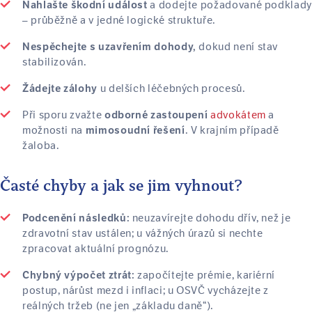
a dodejte požadované podklady
Nahlašte škodní událost
– průběžně a v jedné logické struktuře.
dokud není stav
Nespěchejte s uzavřením dohody,
stabilizován.
u delších léčebných procesů.
Žádejte zálohy
Při sporu zvažte
advokátem
a
odborné zastoupení
možnosti na
. V krajním případě
mimosoudní řešení
žaloba.
Časté chyby a jak se jim vyhnout?
neuzavírejte dohodu dřív, než je
Podcenění následků:
zdravotní stav ustálen; u vážných úrazů si nechte
zpracovat aktuální prognózu.
započítejte prémie, kariérní
Chybný výpočet ztrát:
postup, nárůst mezd i inflaci; u OSVČ vycházejte z
reálných tržeb (ne jen „základu daně“).