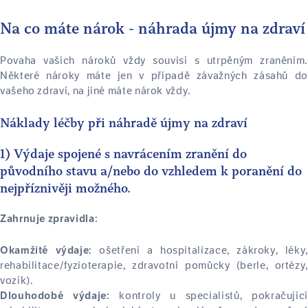
Na co máte nárok - náhrada újmy na zdraví
Povaha vašich nároků vždy souvisí s utrpěným zraněním.
Některé nároky máte jen v případě závažných zásahů do
vašeho zdraví, na jiné máte nárok vždy.
Náklady léčby při náhradě újmy na zdraví
1) Výdaje spojené s navrácením zranění do
původního stavu a/nebo do vzhledem k poranění do
nejpříznivěji možného.
Zahrnuje zpravidla:
ošetření a hospitalizace, zákroky, léky,
Okamžité výdaje:
rehabilitace/fyzioterapie, zdravotní pomůcky (berle, ortézy,
vozík).
kontroly u specialistů, pokračující
Dlouhodobé výdaje: