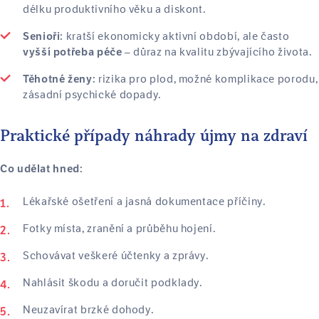
délku produktivního věku a diskont.
kratší ekonomicky aktivní období, ale často
Senioři:
– důraz na kvalitu zbývajícího života.
vyšší potřeba péče
rizika pro plod, možné komplikace porodu,
Těhotné ženy:
zásadní psychické dopady.
Praktické případy náhrady újmy na zdraví
Co udělat hned:
Lékařské ošetření a jasná dokumentace příčiny.
Fotky místa, zranění a průběhu hojení.
Schovávat veškeré účtenky a zprávy.
Nahlásit škodu a doručit podklady.
Neuzavírat brzké dohody.